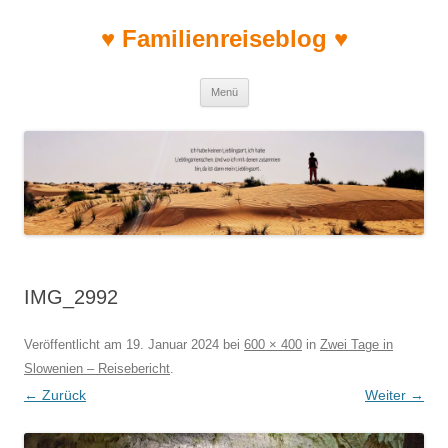
♥ Familienreiseblog ♥
Zum Inhalt springen
Menü
IMG_2992
Veröffentlicht am
19. Januar 2024
bei
600 × 400
in
Zwei Tage in
Slowenien – Reisebericht
.
← Zurück
Weiter →