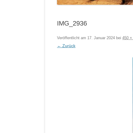
IMG_2936
Veröffentlicht am
17. Januar 2024
bei
450 ×
← Zurück