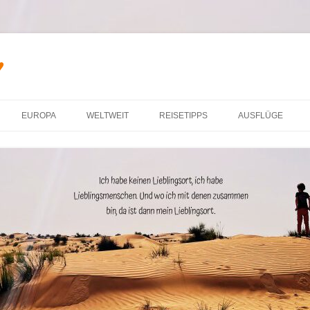
♥
Zum Inhalt springen
EUROPA
WELTWEIT
REISETIPPS
AUSFLÜGE