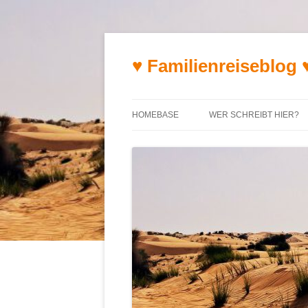
♥ Familienreiseblog 
HOMEBASE
WER SCHREIBT HIER?