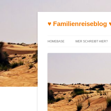
♥ Familienreiseblog 
HOMEBASE
WER SCHREIBT HIER?