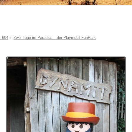
× 604
in
Zwei Tage im Paradies – der Playmobil FunPark
.