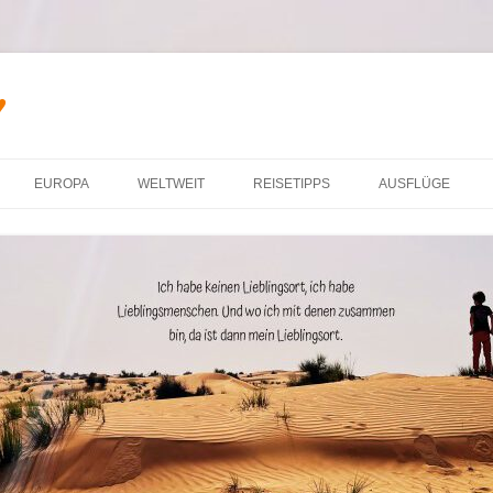
♥
Zum Inhalt springen
EUROPA
WELTWEIT
REISETIPPS
AUSFLÜGE