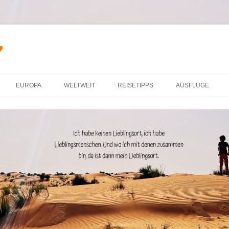
♥
Zum Inhalt springen
EUROPA
WELTWEIT
REISETIPPS
AUSFLÜGE