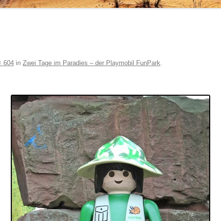
× 604
in
Zwei Tage im Paradies – der Playmobil FunPark
.