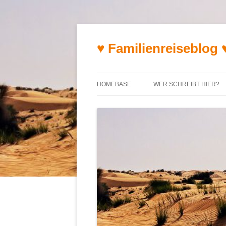
♥ Familienreiseblog 
HOMEBASE
WER SCHREIBT HIER?