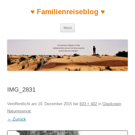
♥ Familienreiseblog ♥
Zum Inhalt springen
Menü
IMG_2831
Veröffentlicht am
10. Dezember 2015
bei
603 × 402
in
Glaskogen
Naturreservat
.
← Zurück