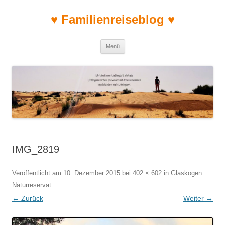
♥ Familienreiseblog ♥
Zum Inhalt springen
Menü
IMG_2819
Veröffentlicht am
10. Dezember 2015
bei
402 × 602
in
Glaskogen
Naturreservat
.
← Zurück
Weiter →