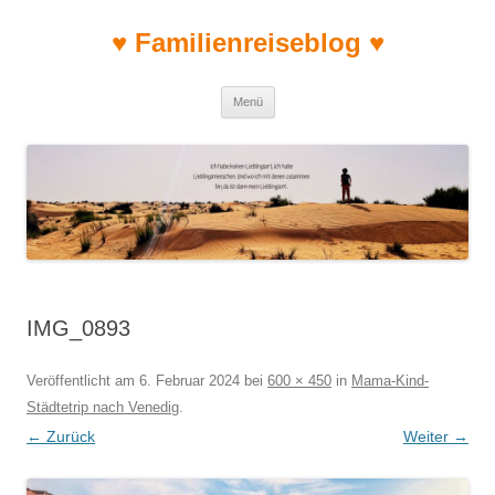
♥ Familienreiseblog ♥
Zum Inhalt springen
Menü
IMG_0893
Veröffentlicht am
6. Februar 2024
bei
600 × 450
in
Mama-Kind-
Städtetrip nach Venedig
.
← Zurück
Weiter →