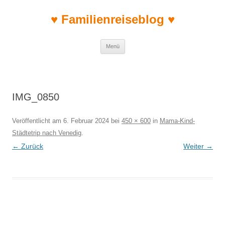
♥ Familienreiseblog ♥
Zum Inhalt springen
Menü
IMG_0850
Veröffentlicht am
6. Februar 2024
bei
450 × 600
in
Mama-Kind-
Städtetrip nach Venedig
.
← Zurück
Weiter →