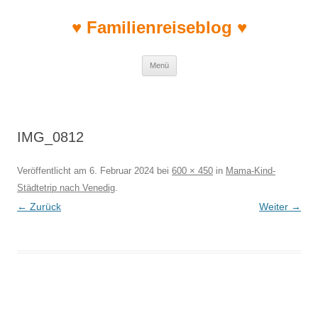
♥ Familienreiseblog ♥
Zum Inhalt springen
Menü
IMG_0812
Veröffentlicht am
6. Februar 2024
bei
600 × 450
in
Mama-Kind-
Städtetrip nach Venedig
.
← Zurück
Weiter →