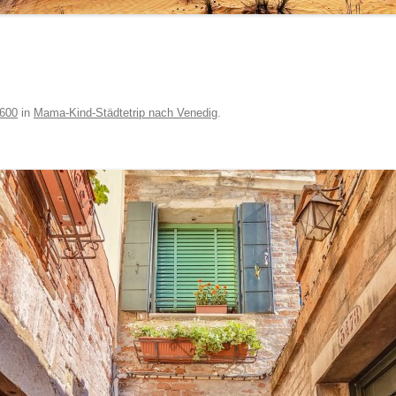
 600
in
Mama-Kind-Städtetrip nach Venedig
.