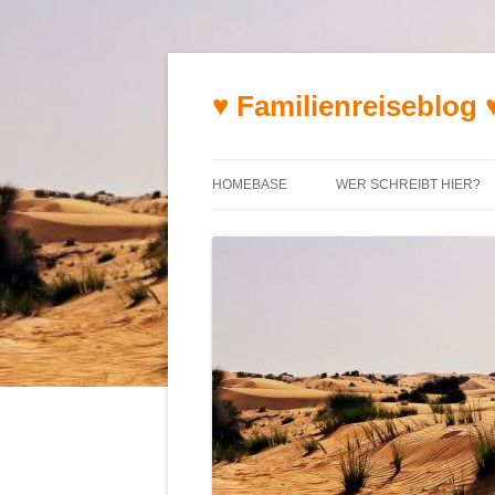
♥ Familienreiseblog 
HOMEBASE
WER SCHREIBT HIER?