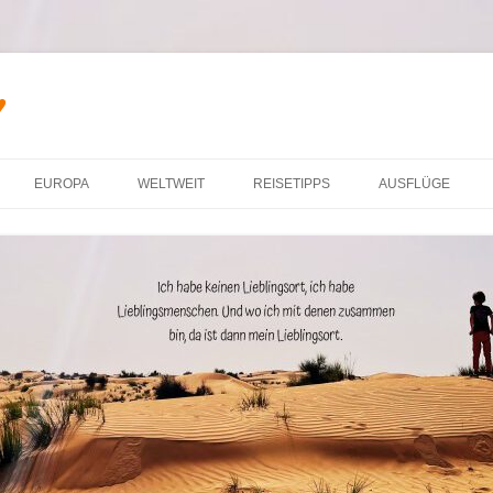
♥
Zum Inhalt springen
EUROPA
WELTWEIT
REISETIPPS
AUSFLÜGE