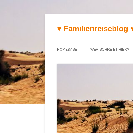
♥ Familienreiseblog 
HOMEBASE
WER SCHREIBT HIER?