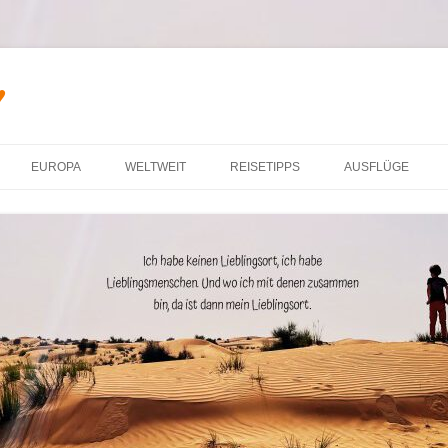
♥
Zum Inhalt springen
EUROPA
WELTWEIT
REISETIPPS
AUSFLÜGE