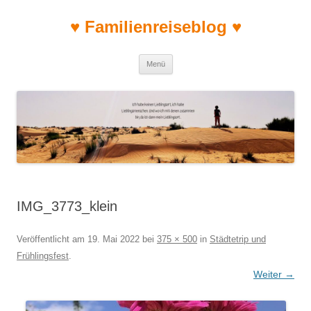
♥ Familienreiseblog ♥
Zum Inhalt springen
Menü
IMG_3773_klein
Veröffentlicht am
19. Mai 2022
bei
375 × 500
in
Städtetrip und
Frühlingsfest
.
Weiter →