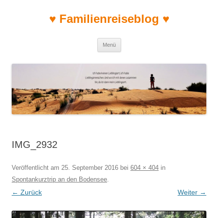
♥ Familienreiseblog ♥
Zum Inhalt springen
Menü
IMG_2932
Veröffentlicht am
25. September 2016
bei
604 × 404
in
Spontankurztrip an den Bodensee
.
← Zurück
Weiter →