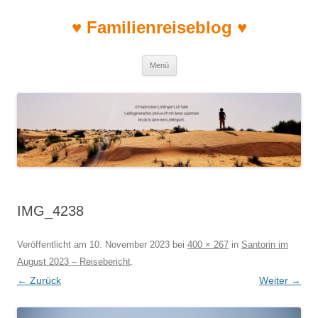
♥ Familienreiseblog ♥
Zum Inhalt springen
Menü
IMG_4238
Veröffentlicht am
10. November 2023
bei
400 × 267
in
Santorin im
August 2023 – Reisebericht
.
← Zurück
Weiter →