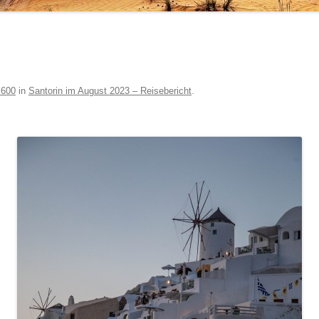
 600
in
Santorin im August 2023 – Reisebericht
.