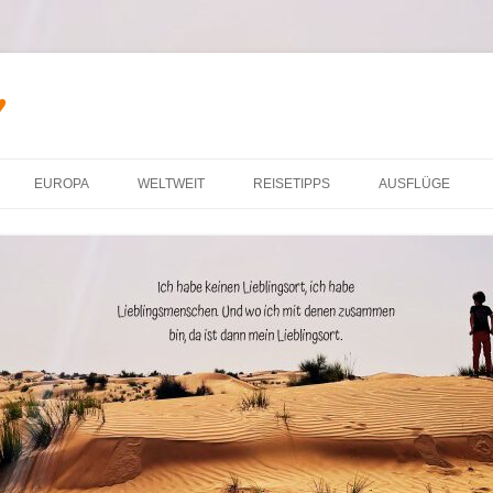
♥
Zum Inhalt springen
EUROPA
WELTWEIT
REISETIPPS
AUSFLÜGE