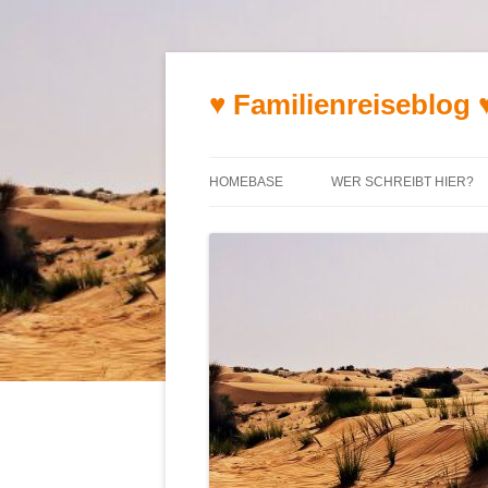
♥ Familienreiseblog 
HOMEBASE
WER SCHREIBT HIER?