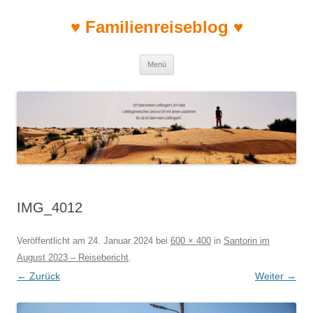
♥ Familienreiseblog ♥
Zum Inhalt springen
Menü
IMG_4012
Veröffentlicht am
24. Januar 2024
bei
600 × 400
in
Santorin im
August 2023 – Reisebericht
.
← Zurück
Weiter →