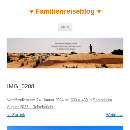
♥ Familienreiseblog ♥
Zum Inhalt springen
Menü
IMG_0288
Veröffentlicht am
24. Januar 2024
bei
600 × 450
in
Santorin im
August 2023 – Reisebericht
.
← Zurück
Weiter →