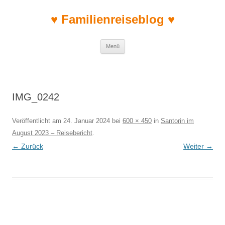
♥ Familienreiseblog ♥
Zum Inhalt springen
Menü
IMG_0242
Veröffentlicht am
24. Januar 2024
bei
600 × 450
in
Santorin im
August 2023 – Reisebericht
.
← Zurück
Weiter →