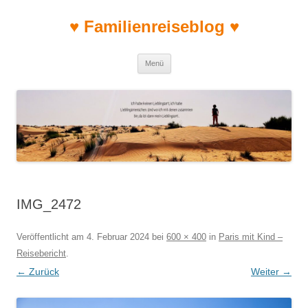
♥ Familienreiseblog ♥
Zum Inhalt springen
Menü
IMG_2472
Veröffentlicht am
4. Februar 2024
bei
600 × 400
in
Paris mit Kind –
Reisebericht
.
← Zurück
Weiter →