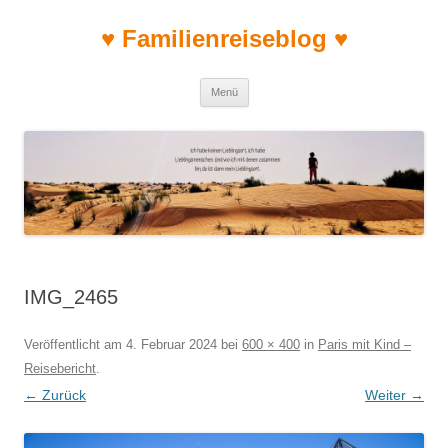
♥ Familienreiseblog ♥
Zum Inhalt springen
Menü
IMG_2465
Veröffentlicht am
4. Februar 2024
bei
600 × 400
in
Paris mit Kind –
Reisebericht
.
← Zurück
Weiter →