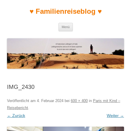
♥ Familienreiseblog ♥
Zum Inhalt springen
Menü
IMG_2430
Veröffentlicht am
4. Februar 2024
bei
600 × 400
in
Paris mit Kind –
Reisebericht
.
← Zurück
Weiter →