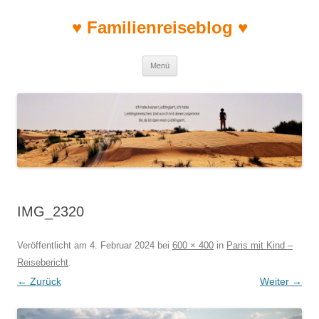
♥ Familienreiseblog ♥
Zum Inhalt springen
Menü
IMG_2320
Veröffentlicht am
4. Februar 2024
bei
600 × 400
in
Paris mit Kind –
Reisebericht
.
← Zurück
Weiter →