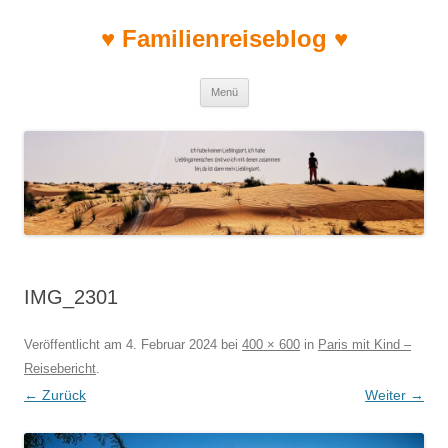
♥ Familienreiseblog ♥
Zum Inhalt springen
Menü
IMG_2301
Veröffentlicht am
4. Februar 2024
bei
400 × 600
in
Paris mit Kind –
Reisebericht
.
← Zurück
Weiter →