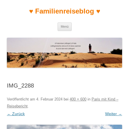
♥ Familienreiseblog ♥
Zum Inhalt springen
Menü
IMG_2288
Veröffentlicht am
4. Februar 2024
bei
400 × 600
in
Paris mit Kind –
Reisebericht
.
← Zurück
Weiter →