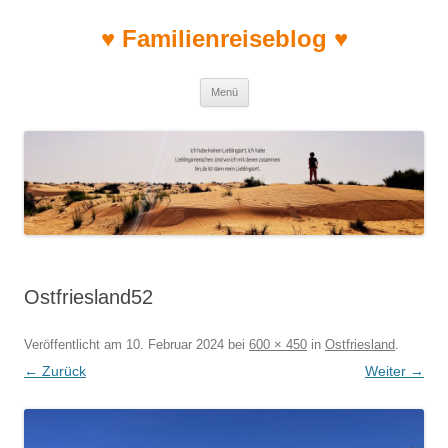
♥ Familienreiseblog ♥
Zum Inhalt springen
Menü
Ostfriesland52
Veröffentlicht am
10. Februar 2024
bei
600 × 450
in
Ostfriesland
.
← Zurück
Weiter →