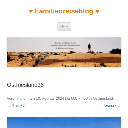
♥ Familienreiseblog ♥
Zum Inhalt springen
Menü
Ostfriesland36
Veröffentlicht am
10. Februar 2024
bei
600 × 450
in
Ostfriesland
.
← Zurück
Weiter →