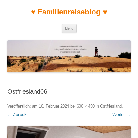
♥ Familienreiseblog ♥
Zum Inhalt springen
Menü
Ostfriesland06
Veröffentlicht am
10. Februar 2024
bei
600 × 450
in
Ostfriesland
.
← Zurück
Weiter →