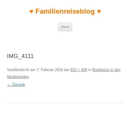
♥ Familienreiseblog ♥
Zum Inhalt springen
Menü
IMG_4111
Veröffentlicht am
7. Februar 2024
bei
820 × 404
in
Rundreise in den
Niederlanden
.
← Zurück