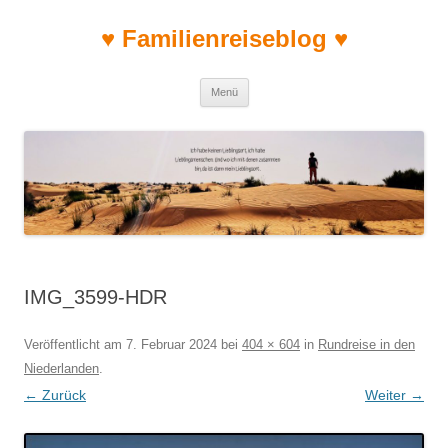
♥ Familienreiseblog ♥
Zum Inhalt springen
Menü
IMG_3599-HDR
Veröffentlicht am
7. Februar 2024
bei
404 × 604
in
Rundreise in den
Niederlanden
.
← Zurück
Weiter →