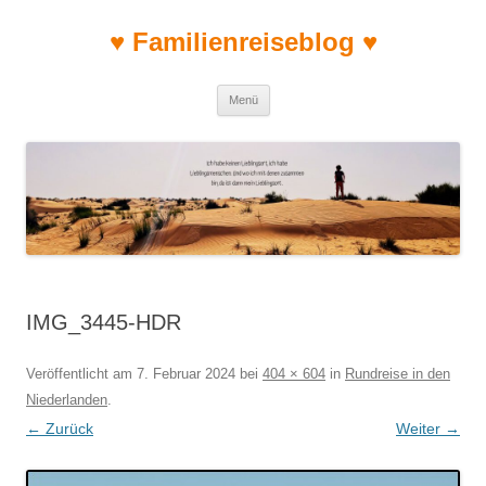
♥ Familienreiseblog ♥
Zum Inhalt springen
Menü
IMG_3445-HDR
Veröffentlicht am
7. Februar 2024
bei
404 × 604
in
Rundreise in den
Niederlanden
.
← Zurück
Weiter →