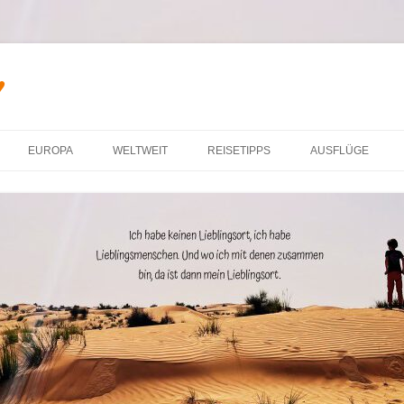
♥
Zum Inhalt springen
EUROPA
WELTWEIT
REISETIPPS
AUSFLÜGE