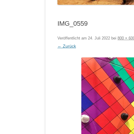
IMG_0559
Veröffentlicht am
24. Juli 2022
bei
800 × 60
← Zurück