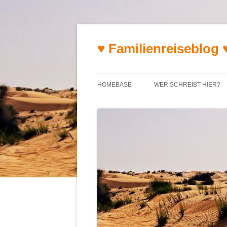
♥ Familienreiseblog 
HOMEBASE
WER SCHREIBT HIER?