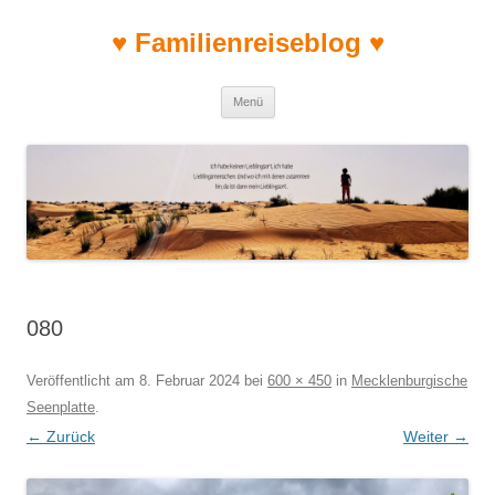
♥ Familienreiseblog ♥
Zum Inhalt springen
Menü
080
Veröffentlicht am
8. Februar 2024
bei
600 × 450
in
Mecklenburgische
Seenplatte
.
← Zurück
Weiter →