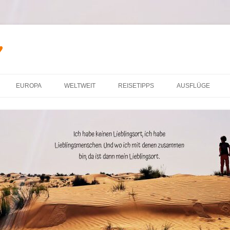
♥
Zum Inhalt springen
EUROPA
WELTWEIT
REISETIPPS
AUSFLÜGE