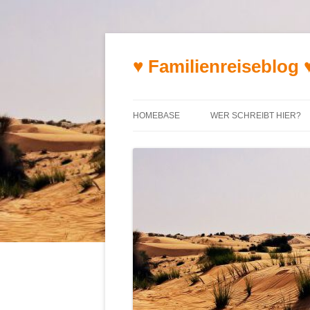
♥ Familienreiseblog 
HOMEBASE
WER SCHREIBT HIER?