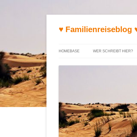
♥ Familienreiseblog 
HOMEBASE
WER SCHREIBT HIER?