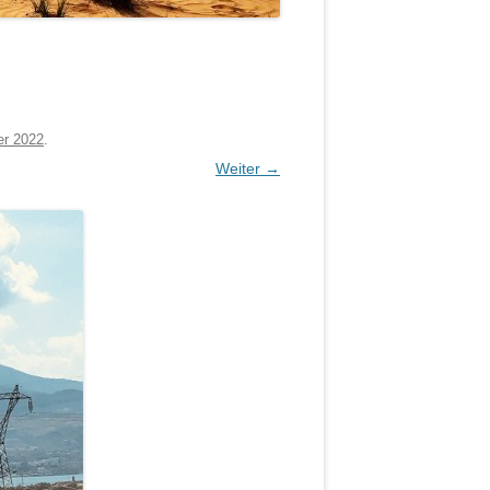
er 2022
.
Weiter →