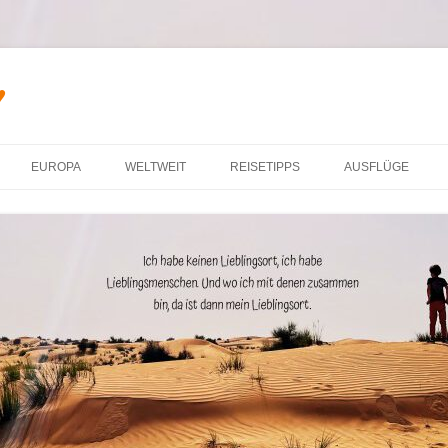
♥
Zum Inhalt springen
EUROPA
WELTWEIT
REISETIPPS
AUSFLÜGE