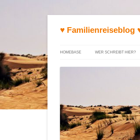
♥ Familienreiseblog 
HOMEBASE
WER SCHREIBT HIER?