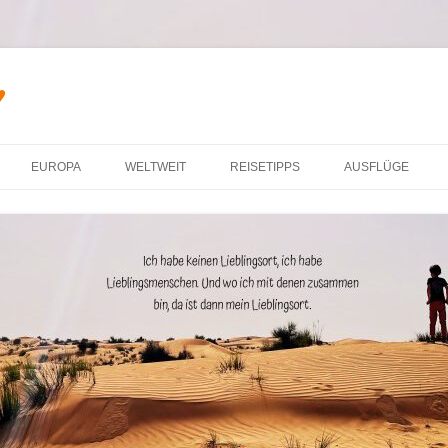
♥
Zum Inhalt springen
EUROPA
WELTWEIT
REISETIPPS
AUSFLÜGE