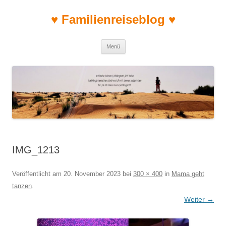
♥ Familienreiseblog ♥
Zum Inhalt springen
Menü
IMG_1213
Veröffentlicht am
20. November 2023
bei
300 × 400
in
Mama geht
tanzen
.
Weiter →