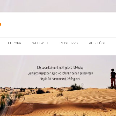
♥
Zum Inhalt springen
EUROPA
WELTWEIT
REISETIPPS
AUSFLÜGE