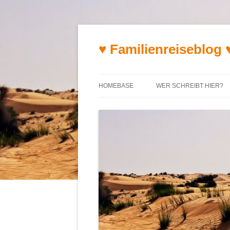
♥ Familienreiseblog 
HOMEBASE
WER SCHREIBT HIER?