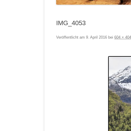
IMG_4053
Veröffentlicht am
9. April 2016
bei
604 × 40