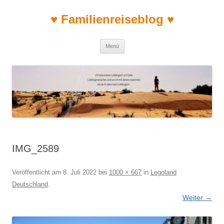
♥ Familienreiseblog ♥
Zum Inhalt springen
Menü
IMG_2589
Veröffentlicht am
8. Juli 2022
bei
1000 × 667
in
Legoland
Deutschland
.
Weiter →