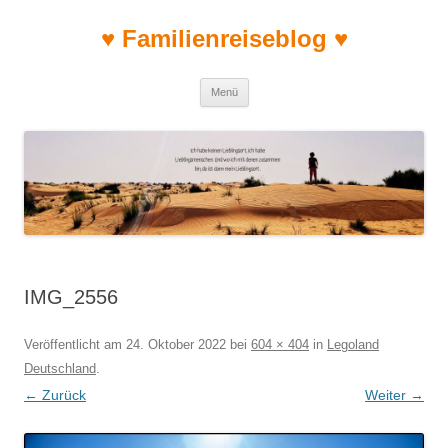
♥ Familienreiseblog ♥
Zum Inhalt springen
Menü
IMG_2556
Veröffentlicht am
24. Oktober 2022
bei
604 × 404
in
Legoland
Deutschland
.
← Zurück
Weiter →