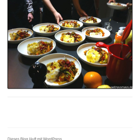
Dieses Blog läuft mit WordPress