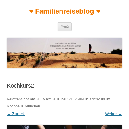
♥ Familienreiseblog ♥
Zum Inhalt springen
Menü
Kochkurs2
Veröffentlicht am
20. März 2016
bei
540 × 404
in
Kochkurs im
Kochhaus München
.
← Zurück
Weiter →