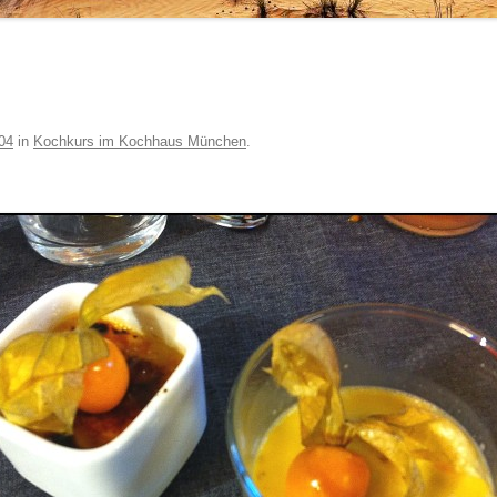
04
in
Kochkurs im Kochhaus München
.