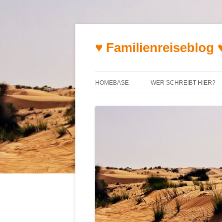
♥ Familienreiseblog 
HOMEBASE
WER SCHREIBT HIER?