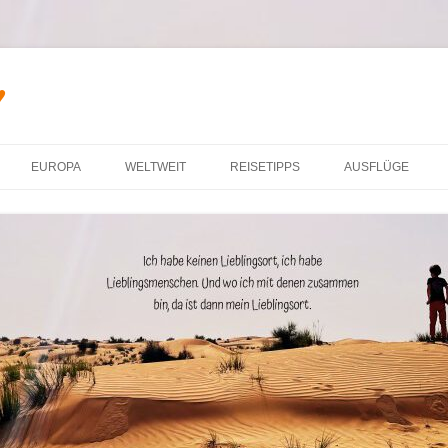
♥
Zum Inhalt springen
EUROPA
WELTWEIT
REISETIPPS
AUSFLÜGE