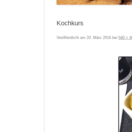
Kochkurs
Veröffentlicht am
20. März 2016
bei
540 × 4