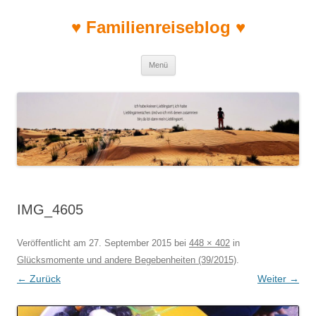
♥ Familienreiseblog ♥
Zum Inhalt springen
Menü
IMG_4605
Veröffentlicht am
27. September 2015
bei
448 × 402
in
Glücksmomente und andere Begebenheiten (39/2015)
.
← Zurück
Weiter →