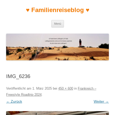
♥ Familienreiseblog ♥
Zum Inhalt springen
Menü
IMG_6236
Veröffentlicht am
1. März 2025
bei
450 × 600
in
Frankreich –
Freestyle Roadtrip 2024
.
← Zurück
Weiter →