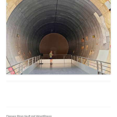
Dieses Blog läuft mit WordPress