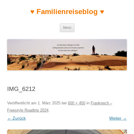
♥ Familienreiseblog ♥
Zum Inhalt springen
Menü
IMG_6212
Veröffentlicht am
1. März 2025
bei
600 × 450
in
Frankreich –
Freestyle Roadtrip 2024
.
← Zurück
Weiter →