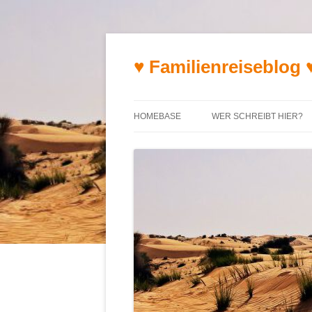
♥ Familienreiseblog 
HOMEBASE
WER SCHREIBT HIER?