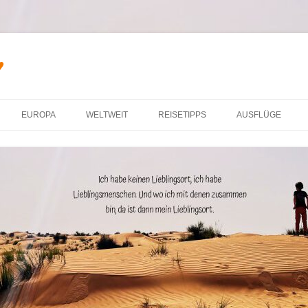
♥
Zum Inhalt springen
EUROPA
WELTWEIT
REISETIPPS
AUSFLÜGE