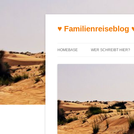
♥ Familienreiseblog 
HOMEBASE
WER SCHREIBT HIER?