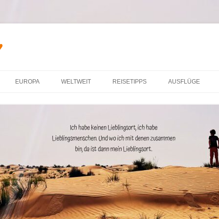
♥
Zum Inhalt springen
EUROPA
WELTWEIT
REISETIPPS
AUSFLÜGE