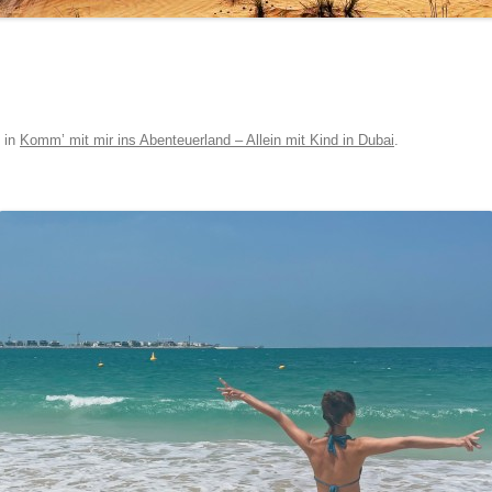
in
Komm’ mit mir ins Abenteuerland – Allein mit Kind in Dubai
.