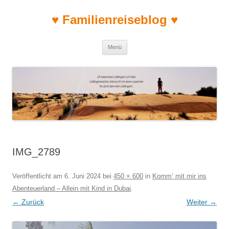
♥ Familienreiseblog ♥
Zum Inhalt springen
Menü
IMG_2789
Veröffentlicht am
6. Juni 2024
bei
450 × 600
in
Komm’ mit mir ins
Abenteuerland – Allein mit Kind in Dubai
.
← Zurück
Weiter →