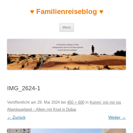
♥ Familienreiseblog ♥
Zum Inhalt springen
Menü
IMG_2624-1
Veröffentlicht am
29. Mai 2024
bei
450 × 600
in
Komm’ mit mir ins
Abenteuerland – Allein mit Kind in Dubai
.
← Zurück
Weiter →