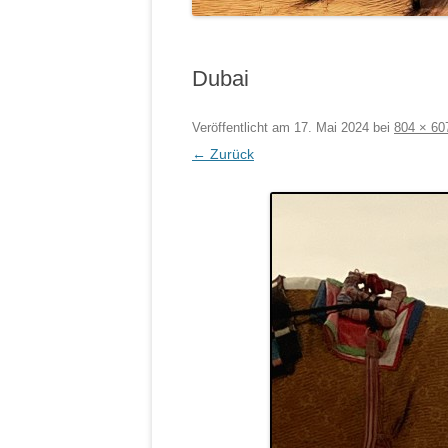
Dubai
Veröffentlicht am
17. Mai 2024
bei
804 × 60
← Zurück