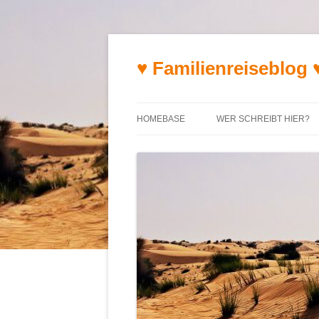
♥ Familienreiseblog 
HOMEBASE
WER SCHREIBT HIER?