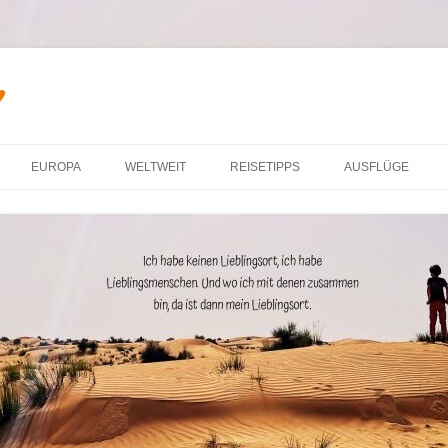
♥
Zum Inhalt springen
EUROPA
WELTWEIT
REISETIPPS
AUSFLÜGE