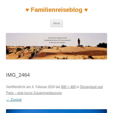
♥ Familienreiseblog ♥
Zum Inhalt springen
Menü
IMG_2464
Veröffentlicht am
4. Februar 2024
bei
600 × 400
in
Disneyland und
Paris – eine kurze Zusammenfassung
.
← Zurück